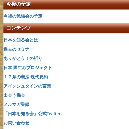
今後の予定
今後の勉強会の予定
コンテンツ
日本を知る会とは
過去のセミナー
ありがとう！の祈り
日本 国生みプロジェクト
１７条の憲法 現代要約
アインシュタインの言葉
出会う機会
メルマガ登録
「日本を知る会」公式Twitter
お問い合わせ