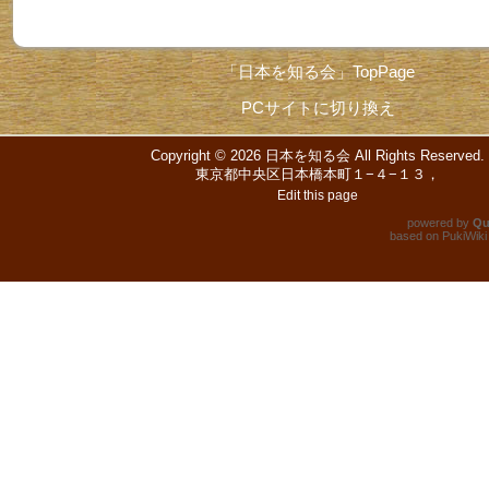
「日本を知る会」TopPage
PCサイトに切り換え
Copyright © 2026
日本を知る会
All Rights Reserved.
東京都中央区日本橋本町１−４−１３，
Edit this page
powered by
Qu
based on
PukiWiki