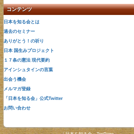
コンテンツ
日本を知る会とは
過去のセミナー
ありがとう！の祈り
日本 国生みプロジェクト
１７条の憲法 現代要約
アインシュタインの言葉
出会う機会
メルマガ登録
「日本を知る会」公式Twitter
お問い合わせ
「日本を知る会」TopPage