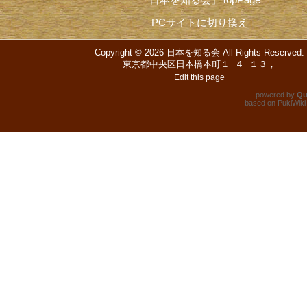
PCサイトに切り換え
Copyright © 2026
日本を知る会
All Rights Reserved.
東京都中央区日本橋本町１−４−１３，
Edit this page
powered by
Qu
based on
PukiWiki