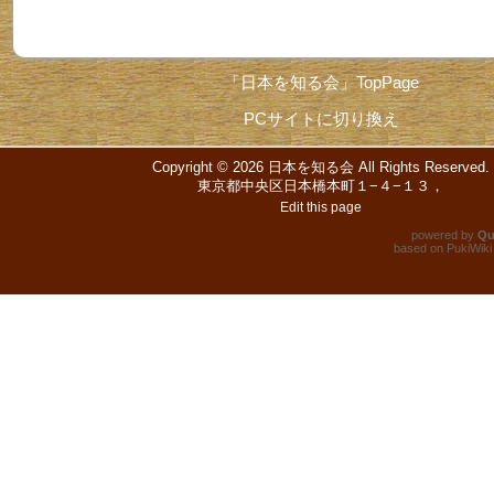
「日本を知る会」TopPage
PCサイトに切り換え
Copyright © 2026
日本を知る会
All Rights Reserved.
東京都中央区日本橋本町１−４−１３，
Edit this page
powered by
Qu
based on
PukiWiki