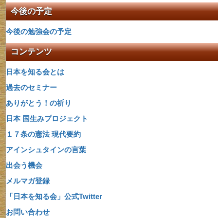
今後の予定
今後の勉強会の予定
コンテンツ
日本を知る会とは
過去のセミナー
ありがとう！の祈り
日本 国生みプロジェクト
１７条の憲法 現代要約
アインシュタインの言葉
出会う機会
メルマガ登録
「日本を知る会」公式Twitter
お問い合わせ