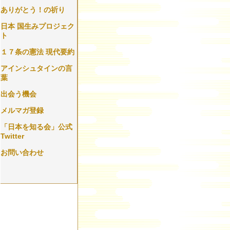
ありがとう！の祈り
日本 国生みプロジェク
ト
１７条の憲法 現代要約
アインシュタインの言
葉
出会う機会
メルマガ登録
「日本を知る会」公式
Twitter
お問い合わせ