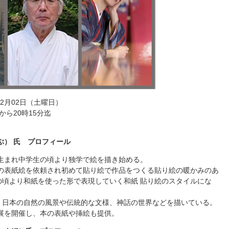
月02日（土曜日）
20時15分迄
ぶ） 氏 プロフィール
市生まれ中学生の頃より独学で絵を描き始める。
誌の表紙絵を依頼され初めて貼り絵で作品をつくる貼り絵の暖かみのあ
の頃より和紙を使った形で表現していく和紙 貼り絵のスタイルにな
、日本の自然の風景や伝統的な文様、神話の世界などを描いている。
個展を開催し、本の表紙や挿絵も提供。