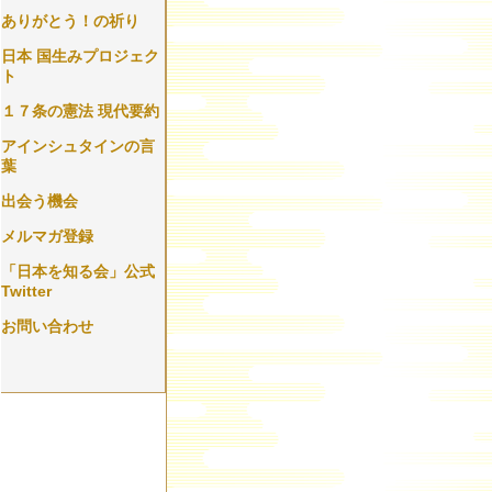
ありがとう！の祈り
日本 国生みプロジェク
ト
１７条の憲法 現代要約
アインシュタインの言
葉
出会う機会
メルマガ登録
「日本を知る会」公式
Twitter
お問い合わせ