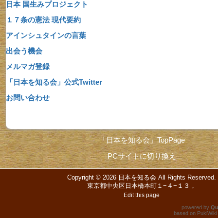
日本 国生みプロジェクト
１７条の憲法 現代要約
アインシュタインの言葉
出会う機会
メルマガ登録
「日本を知る会」公式Twitter
お問い合わせ
「日本を知る会」TopPage
PCサイトに切り換え
Copyright © 2026
日本を知る会
All Rights Reserved.
東京都中央区日本橋本町１−４−１３，
Edit this page
powered by
Qu
based on
PukiWiki