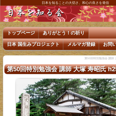
日本を知ることの大切さ、和心の良さを発信
トップページ
ありがとう！の祈り
日本 国生みプロジェクト
メルマガ登録
お問
第50回特別勉強会 講師 大塚
第50回特別勉強会 講師 大塚 寿昭氏 h25/