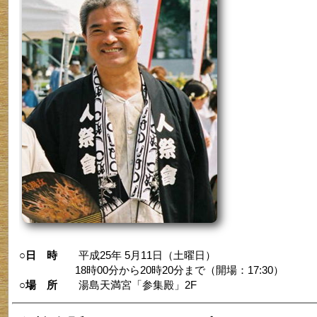
○日 時
平成25年 5月11日（土曜日）
18時00分から20時20分まで（開場：17:30）
○場 所
湯島天満宮「参集殿」2F