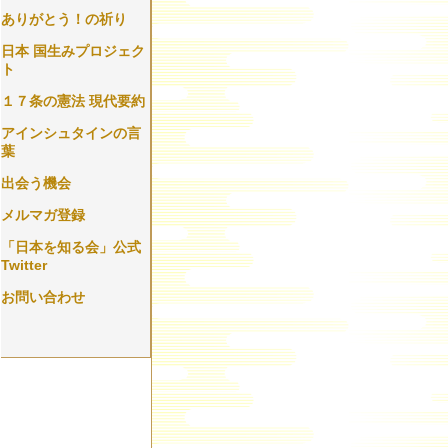
ありがとう！の祈り
日本 国生みプロジェク
ト
１７条の憲法 現代要約
アインシュタインの言
葉
出会う機会
メルマガ登録
「日本を知る会」公式
Twitter
お問い合わせ