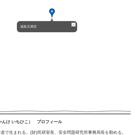
湯島天満宮
（かんけ いちひこ） プロフィール
北海道で生まれる。(財)民研室長、安全問題研究所事務局長を勤める。